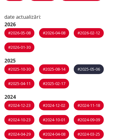
date actualizări:
2026
#2026-05-08
#2026-04-08
#2026-02-12
#2026-01-30
2025
#2025-10-30
#2025-08-14
#2025-05-06
#2025-04-11
#2025-02-17
2024
#2024-12-23
#2024-12-02
#2024-11-18
#2024-10-23
#2024-10-01
#2024-09-09
#2024-04-29
#2024-04-08
#2024-03-25