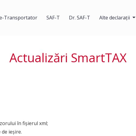
e-Transportator
SAF-T
Dr. SAF-T
Alte declarații
Actualizări SmartTAX
orului în fișierul xml;
de ieșire.