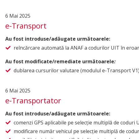
6 Mai 2025
e-Transport
Au fost introduse/adăugate următoarele:
reîncărcare automată la ANAF a codurilor UIT în eroar
Au fost modificate/remediate următoarele
:
dublarea cursurilor valutare (modulul e-Transport V1
6 Mai 2025
e-Transportator
Au fost introduse/adăugate următoarele:
comenzi GPS aplicabile pe selecție multiplă de coduri U
modificare număr vehicul pe selecție multiplă de codur