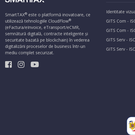
Identitate vizu
®
SmartTAX
este o platformă inovatoare, ce
®
utilizează tehnologiile
CloudFlow
GITS Com - IS
(eFactura/eInvoice, eTransport/eCMR,
GITS Com - IS
semnătură digitală, contracte inteligente și
GITS Serv - IS
securitate bazată pe blockchain) în vederea
digitalizării proceselor de business într-un
GITS Serv - IS
mediu complet securizat.