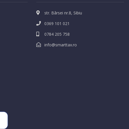
str. Bârsei nr.8, Sibiu
0369 101 021
0784 205 758
info@smarttax.ro