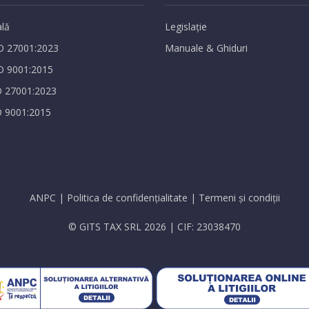
ală
Legislație
O 27001:2023
Manuale & Ghiduri
O 9001:2015
O 27001:2023
O 9001:2015
ANPC
|
Politica de confidențialitate
|
Termeni și condiții
© GITS TAX SRL 2026 | CIF: 23038470