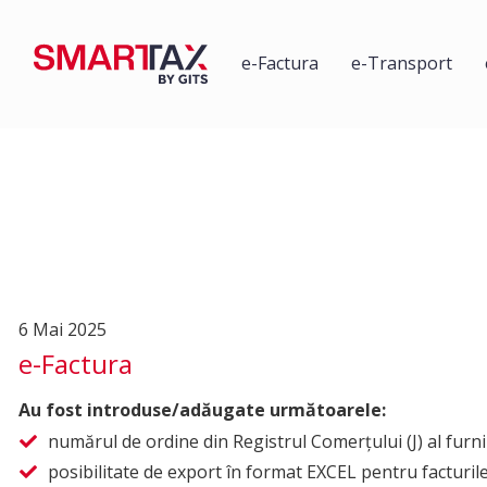
e-Factura
e-Transport
6 Mai 2025
e-Factura
Au fost introduse/adăugate următoarele:
numărul de ordine din Registrul Comerţului (J) al furniz
posibilitate de export în format EXCEL pentru facturile 