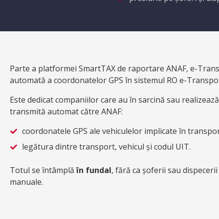
Parte a platformei SmartTAX de raportare ANAF, e-Transp
automată a coordonatelor GPS în sistemul RO e-Transport
Este dedicat companiilor care au în sarcină sau realizează
transmită automat către ANAF:
coordonatele GPS ale vehiculelor implicate în transpor
legătura dintre transport, vehicul și codul UIT.
Totul se întâmplă
în fundal
, fără ca șoferii sau dispeceri
manuale.