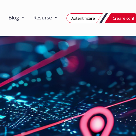
Blog
Resurse
Autentificare
Creare cont