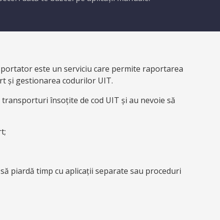
ortator este un serviciu care permite raportarea
 și gestionarea codurilor UIT.
 transporturi însoțite de cod UIT și au nevoie să
t;
i să piardă timp cu aplicații separate sau proceduri