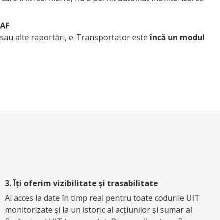
NAF
sau alte raportări, e-Transportator este
încă un modul
3. Îți oferim vizibilitate și trasabilitate
Ai acces la date în timp real pentru toate codurile UIT
monitorizate și la un istoric al acțiunilor și sumar al