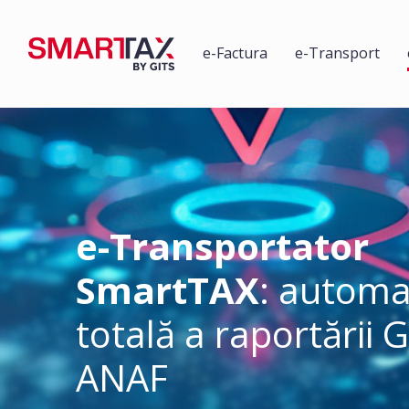
e-Factura
e-Transport
e-Transportator
SmartTAX
: automa
totală a raportării 
ANAF