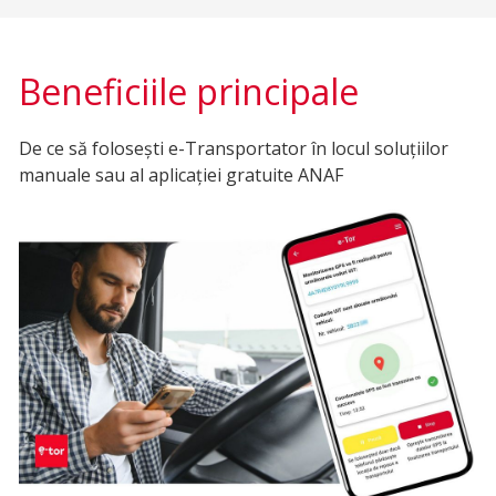
Beneficiile principale
De ce să folosești e-Transportator în locul soluțiilor
manuale sau al aplicației gratuite ANAF