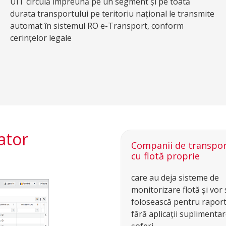
UIT circulă împreună pe un segment și pe toată
durata transportului pe teritoriu național le transmite
automat în sistemul RO e-Transport, conform
cerințelor legale
ator
Companii de transpor
cu flotă proprie
care au deja sisteme de
monitorizare flotă și vor 
folosească pentru rapor
fără aplicații suplimenta