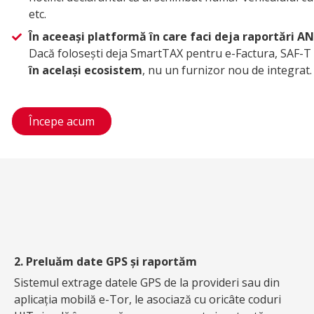
etc.
În aceeași platformă în care faci deja raportări A
Dacă folosești deja SmartTAX pentru e-Factura, SAF-T 
în același ecosistem
, nu un furnizor nou de integrat.
Începe acum
2. Preluăm date GPS și raportăm
Sistemul extrage datele GPS de la provideri sau din
aplicația mobilă e-Tor, le asociază cu oricâte coduri