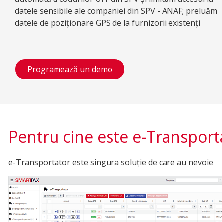
datele sensibile ale companiei din SPV - ANAF; preluăm
datele de poziționare GPS de la furnizorii existenți
Programează un demo
Pentru cine este e-Transport
e-Transportator este singura soluție de care au nevoie