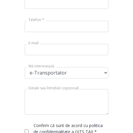
Telefon *
E-mail
Mă interesează:
Detalii sau întrebări (opțional)
Confirm că sunt de acord cu
politica
de confidențialitate
a GITS TAX *