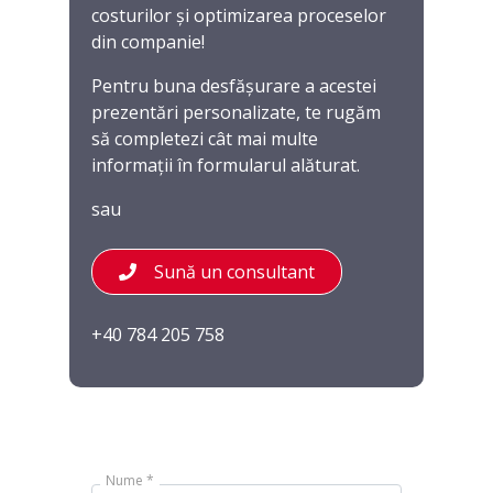
costurilor și optimizarea proceselor
din companie!
Pentru buna desfășurare a acestei
prezentări personalizate, te rugăm
să completezi cât mai multe
informații în formularul alăturat.
sau
Sună un consultant
+40 784 205 758
Nume *