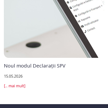
Noul modul Declarații SPV
15.05.2026
[... mai mult]