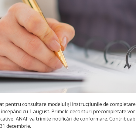
at pentru consultare modelul și instrucțiunile de completar
începând cu 1 august. Primele deconturi precompletate vor fi
icative, ANAF va trimite notificări de conformare. Contribuabi
 31 decembrie.