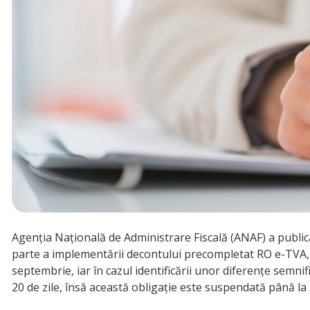
Agenția Națională de Administrare Fiscală (ANAF) a public
parte a implementării decontului precompletat RO e-TVA, 
septembrie, iar în cazul identificării unor diferențe semnif
20 de zile, însă această obligație este suspendată până la