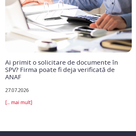
Ai primit o solicitare de documente în
SPV? Firma poate fi deja verificată de
ANAF
27.07.2026
[... mai mult]