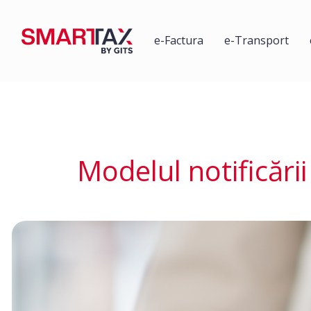
e-Factura
e-Transport
Modelul notificări