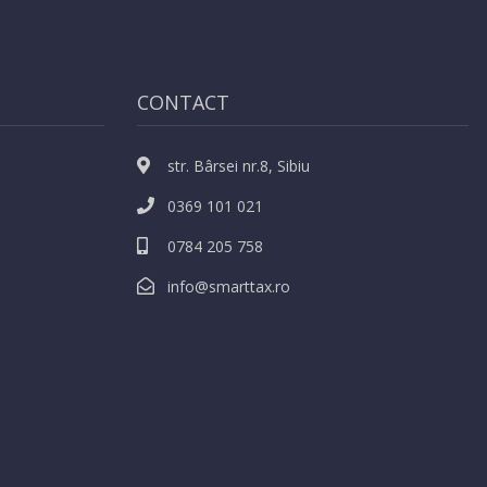
CONTACT
str. Bârsei nr.8, Sibiu
0369 101 021
0784 205 758
info@smarttax.ro