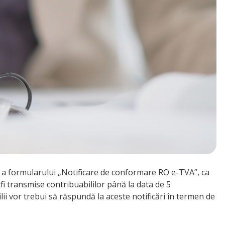
e a formularului „Notificare de conformare RO e-TVA”, ca
 transmise contribuabililor până la data de 5
lii vor trebui să răspundă la aceste notificări în termen de